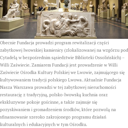
Obecnie Fundacja prowadzi program rewitalizacji części
zabytkowej lwowskiej kamienicy (zlokalizowanej na wzgórzu pod
Cytadelą w bezpośrednim sąsiedztwie Biblioteki Ossolińskich) –
Willi Zaświecie. Zamiarem Fundacji jest prowadzenie w Willi
Zaświecie Ośrodka Kultury Polskiej we Lwowie, zajmującego się
kultywowaniem tradycji polskiego Lwowa. Aktualnie Fundacja
Nasza Warszawa prowadzi w tej zabytkowej nieruchomości
restaurację z tradycyjną, polsko-lwowską kuchnia oraz
ekskluzywne pokoje gościnne, a także zajmuje się
pozyskiwaniem i gromadzeniem środków, które pozwolą na
sfinansowanie szeroko zakrojonego programu działań
kulturalnych i edukacyjnych w tym Ośrodku.