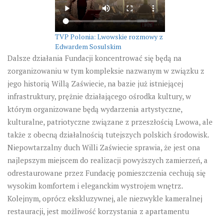
TVP Polonia: Lwowskie rozmowy z
Edwardem Sosulskim
Dalsze działania Fundacji koncentrować się będą na
zorganizowaniu w tym kompleksie nazwanym w związku z
jego historią Willą Zaświecie, na bazie już istniejącej
infrastruktury, prężnie działającego ośrodka kultury, w
którym organizowane będą wydarzenia artystyczne,
kulturalne, patriotyczne związane z przeszłością Lwowa, ale
także z obecną działalnością tutejszych polskich środowisk.
Niepowtarzalny duch Willi Zaświecie sprawia, że jest ona
najlepszym miejscem do realizacji powyższych zamierzeń, a
odrestaurowane przez Fundację pomieszczenia cechują się
wysokim komfortem i eleganckim wystrojem wnętrz.
Kolejnym, oprócz ekskluzywnej, ale niezwykle kameralnej
restauracji, jest możliwość korzystania z apartamentu