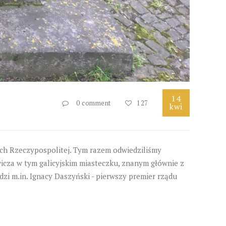
14
0 comment
127
kwi
ch Rzeczypospolitej. Tym razem odwiedziliśmy
icza w tym galicyjskim miasteczku, znanym głównie z
zi m.in. Ignacy Daszyński - pierwszy premier rządu