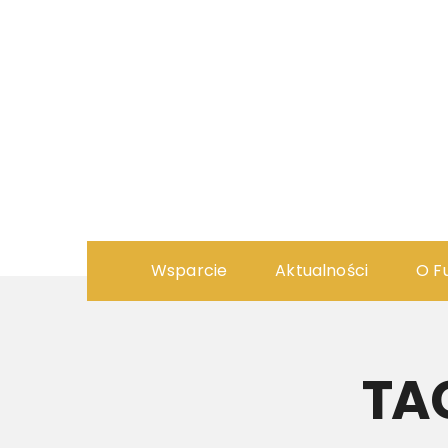
Wsparcie
Aktualności
O F
TA