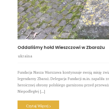
Oddaliśmy hołd Wieszczowi w Zbarażu
ukraina
Fundacja Nasza Warszawa kontynuuje swoją misję zwi
legendarny Zbaraż. Delegacja Fundacji m.in. zapaliła
heroicznej obrony polskiego garnizonu przed przeważa
Niepodległej [...]
Czytaj Więcej