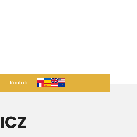
Kontakt
 ПРОЄКТ
ОРИЧНИЙ ПОГЛЯД
ICZ
рвація
ПОЗИЦІЯ КУХНІ РЕСТОРАНУ