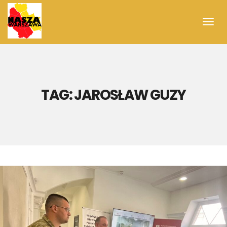
Toggl
navig
TAG:
JAROSŁAW GUZY