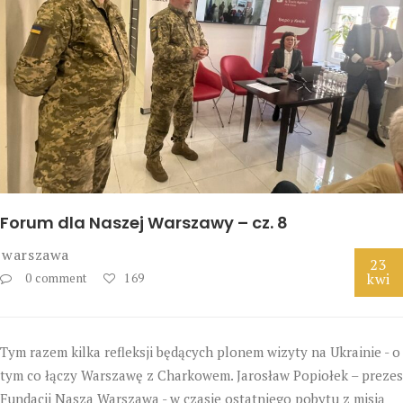
Forum dla Naszej Warszawy – cz. 8
warszawa
23
kwi
0 comment
169
Tym razem kilka refleksji będących plonem wizyty na Ukrainie - o
tym co łączy Warszawę z Charkowem. Jarosław Popiołek – prezes
Fundacji Nasza Warszawa - w czasie ostatniego pobytu z misją