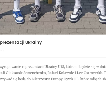
rezentacji Ukrainy
ina
grupowanie reprezentacji Ukrainy U18, które odbędzie się w dniac
ali Oleksandr Semenchenko, Rafael Kolawole i Lev Ostroverkh. T
wywać się będą do Mistrzostw Europy Dywizji B, które odbęda się