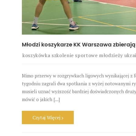
Młodzi koszykarze KK Warszawa zbieraj
koszykówka
szkolenie sportowe młodzieży
ukra
Mimo przerwy w rozgrywkach ligowych wynikającej z f
tygodniu zagrali dwa spotkania z wyżej notowanymi ry
musieli uznać wyższość bardziej doświadczonych druży
mówić o jakich [...]
Czytaj Więcej