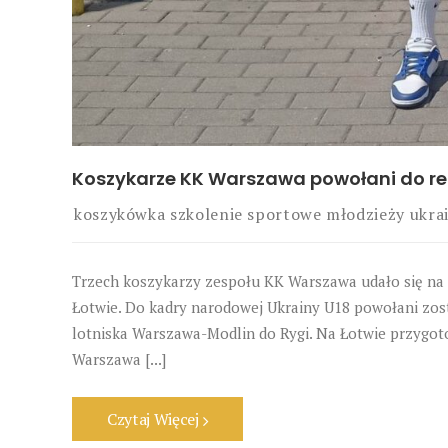
Koszykarze KK Warszawa powołani do rep
koszykówka
szkolenie sportowe młodzieży
ukra
Trzech koszykarzy zespołu KK Warszawa udało się na z
Łotwie. Do kadry narodowej Ukrainy U18 powołani zost
lotniska Warszawa-Modlin do Rygi. Na Łotwie przygoto
Warszawa [...]
Czytaj Więcej