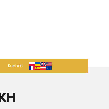
Kontakt
 ПРОЄКТ
ОРИЧНИЙ ПОГЛЯД
RKH
рвація
ПОЗИЦІЯ КУХНІ РЕСТОРАНУ