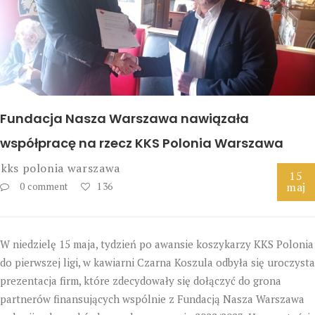
Fundacja Nasza Warszawa nawiązała
współpracę na rzecz KKS Polonia Warszawa
kks polonia warszawa
15
maj
0 comment
136
W niedzielę 15 maja, tydzień po awansie koszykarzy KKS Polonia
do pierwszej ligi, w kawiarni Czarna Koszula odbyła się uroczysta
prezentacja firm, które zdecydowały się dołączyć do grona
partnerów finansujących wspólnie z Fundacją Nasza Warszawa