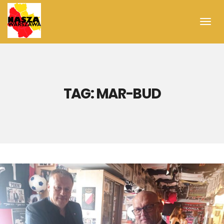
Toggl
navig
TAG:
MAR-BUD