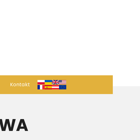
Kontakt
 ПРОЄКТ
ОРИЧНИЙ ПОГЛЯД
AWA
рвація
ПОЗИЦІЯ КУХНІ РЕСТОРАНУ