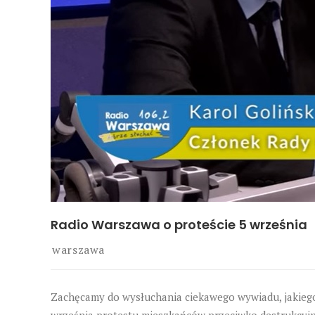
Radio Warszawa o proteście 5 września
warszawa
Zachęcamy do wysłuchania ciekawego wywiadu, jakiego
września protestu mieszkańców przeciwko destrukcyjnej