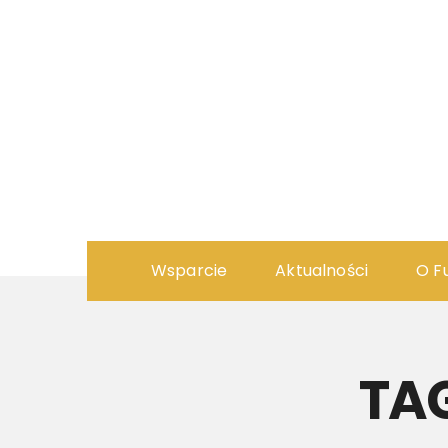
Wsparcie
Aktualności
O F
TA