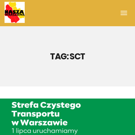
Toggl
navig
TAG:
SCT