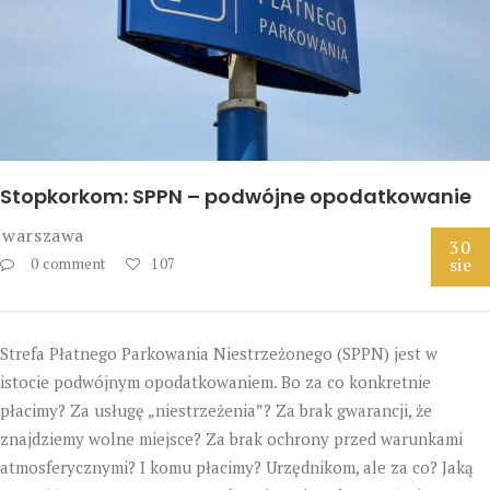
Stopkorkom: SPPN – podwójne opodatkowanie
warszawa
30
sie
0 comment
107
Strefa Płatnego Parkowania Niestrzeżonego (SPPN) jest w
istocie podwójnym opodatkowaniem. Bo za co konkretnie
płacimy? Za usługę „niestrzeżenia”? Za brak gwarancji, że
znajdziemy wolne miejsce? Za brak ochrony przed warunkami
atmosferycznymi? I komu płacimy? Urzędnikom, ale za co? Jaką