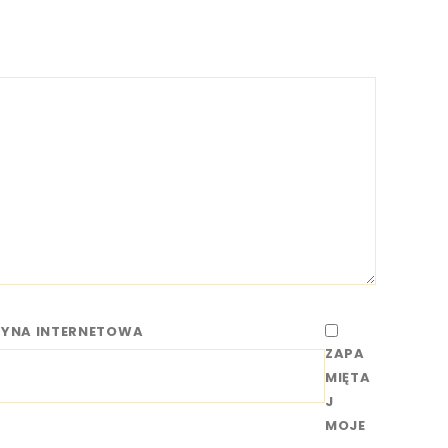
RYNA INTERNETOWA
ZAPA
MIĘTA
J
MOJE