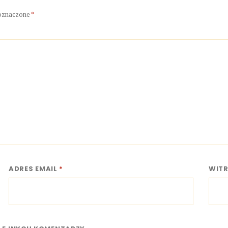
oznaczone
*
ADRES EMAIL
*
WIT