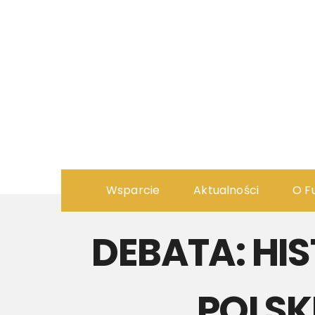
Wsparcie
Aktualności
O F
DEBATA: HIS
POLSK