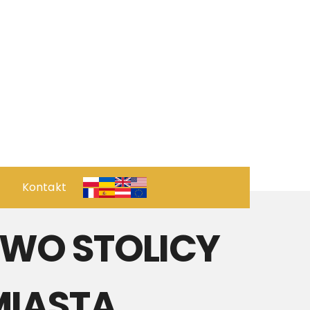
Kontakt
 ПРОЄКТ
CTWO STOLICY
ОРИЧНИЙ ПОГЛЯД
рвація
MIASTA
ПОЗИЦІЯ КУХНІ РЕСТОРАНУ