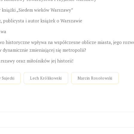
or książki „Siedem wieków Warszawy”
k, publicysta i autor książek o Warszawie
awa
wo historyczne wpływa na współczesne oblicze miasta, jego rozw
w dynamicznie zmieniającej się metropolii?
zawy oraz miłośników jej historii!
 Sujecki
Lech Królikowski
Marcin Rosołowski