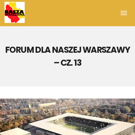
Toggl
navig
FORUM DLA NASZEJ WARSZAWY
– CZ. 13