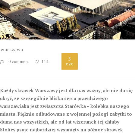
warszawa
5
0 comment
114
cze
Każdy skrawek Warszawy jest dla nas ważny, ale nie da się
ukryć, że szczególnie bliska sercu prawdziwego
warszawiaka jest zwłaszcza Starówka – kolebka naszego
miasta. Pięknie odbudowane z wojennej pożogi zabytki to
duma nas wszystkich, ale od lat wizerunek tej chluby
Stolicy psuje najbardziej wysunięty na północ skrawek