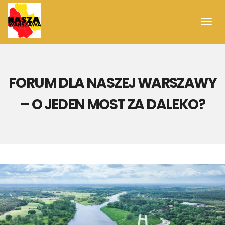
Toggl
navig
FORUM DLA NASZEJ WARSZAWY
– O JEDEN MOST ZA DALEKO?