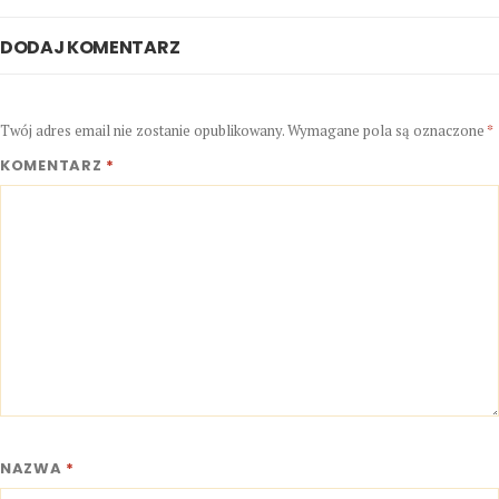
DODAJ KOMENTARZ
Twój adres email nie zostanie opublikowany.
Wymagane pola są oznaczone
*
KOMENTARZ
*
NAZWA
*