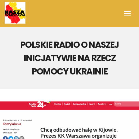
Toggl
navig
POLSKIE RADIO O NASZEJ
INICJATYWIE NA RZECZ
POMOCY UKRAINIE