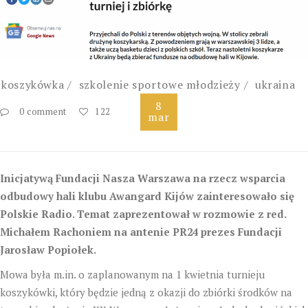
koszykówka
szkolenie sportowe młodzieży
ukraina
8
0 comment
122
mar
Inicjatywą Fundacji Nasza Warszawa na rzecz wsparcia
odbudowy hali klubu Awangard Kijów zainteresowało się
Polskie Radio. Temat zaprezentował w rozmowie z red.
Michałem Rachoniem na antenie PR24 prezes Fundacji
Jarosław Popiołek.
Mowa była m.in. o zaplanowanym na 1 kwietnia turnieju
koszykówki, który będzie jedną z okazji do zbiórki środków na