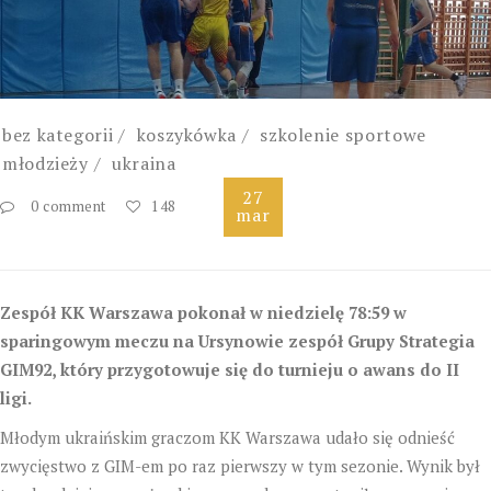
bez kategorii
koszykówka
szkolenie sportowe
młodzieży
ukraina
27
0 comment
148
mar
Zespół KK Warszawa pokonał w niedzielę 78:59 w
sparingowym meczu na Ursynowie zespół Grupy Strategia
GIM92, który przygotowuje się do turnieju o awans do II
ligi.
Młodym ukraińskim graczom KK Warszawa udało się odnieść
zwycięstwo z GIM-em po raz pierwszy w tym sezonie. Wynik był