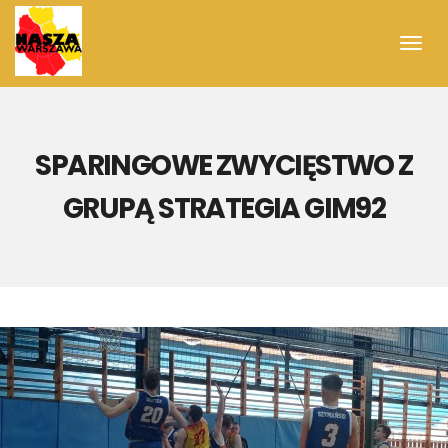
Toggl
navig
SPARINGOWE ZWYCIĘSTWO Z
GRUPĄ STRATEGIA GIM92