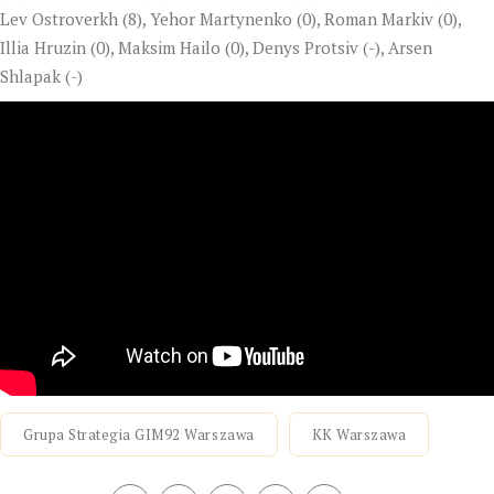
Lev Ostroverkh (8), Yehor Martynenko (0), Roman Markiv (0),
Illia Hruzin (0), Maksim Hailo (0), Denys Protsiv (-), Arsen
Shlapak (-)
Grupa Strategia GIM92 Warszawa
KK Warszawa