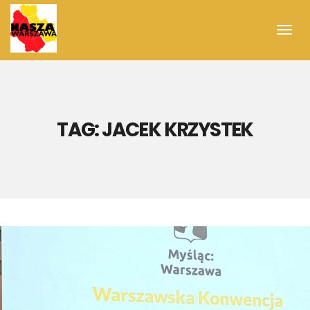
Toggl
navig
TAG:
JACEK KRZYSTEK