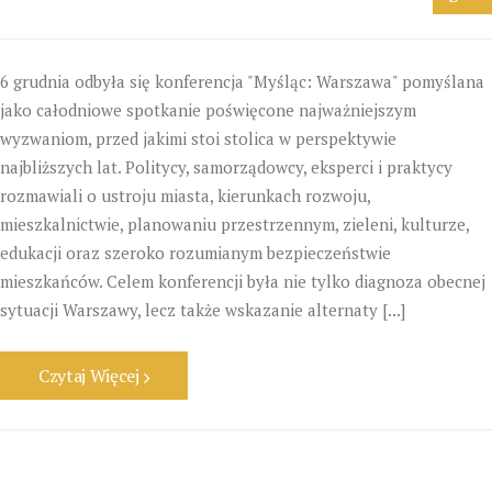
6 grudnia odbyła się konferencja "Myśląc: Warszawa" pomyślana
jako całodniowe spotkanie poświęcone najważniejszym
wyzwaniom, przed jakimi stoi stolica w perspektywie
najbliższych lat. Politycy, samorządowcy, eksperci i praktycy
rozmawiali o ustroju miasta, kierunkach rozwoju,
mieszkalnictwie, planowaniu przestrzennym, zieleni, kulturze,
edukacji oraz szeroko rozumianym bezpieczeństwie
mieszkańców. Celem konferencji była nie tylko diagnoza obecnej
sytuacji Warszawy, lecz także wskazanie alternaty [...]
Czytaj Więcej