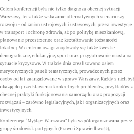
Celem konferencji była nie tylko diagnoza obecnej sytuacji
Warszawy, lecz także wskazanie alternatywnych scenariuszy
rozwoju – od zmian ustrojowych i ustawowych, przez inwestycje
w transport i ochronę zdrowia, aż po politykę mieszkaniową,
planowanie przestrzenne oraz kształtowanie tożsamości
lokalnej. W centrum uwagi znajdowały się także kwestie
demograficzne, edukacyjne, sport oraz przygotowanie miasta na
sytuacje kryzysowe. W trakcie dnia zrealizowano osiem
merytorycznych paneli tematycznych, prowadzonych przez
osoby od lat zaangażowane w sprawy Warszawy. Każdy z nich był
okazją do przedstawienia konkretnych problemów, przykładów z
obecnej praktyki funkcjonowania samorządu oraz propozycji
rozwiązań – zarówno legislacyjnych, jak i organizacyjnych oraz
inwestycyjnych.
Konferencja “Myśląc: Warszawa” była współorganizowana przez
grupę środowisk partyjnych (Prawo i Sprawiedliwość),