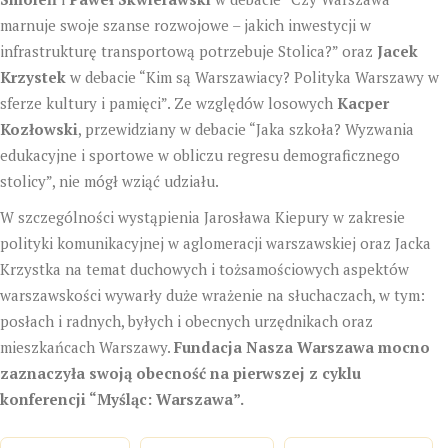
marnuje swoje szanse rozwojowe – jakich inwestycji w
infrastrukturę transportową potrzebuje Stolica?” oraz
Jacek
Krzystek
w debacie “Kim są Warszawiacy? Polityka Warszawy w
sferze kultury i pamięci”. Ze względów losowych
Kacper
Kozłowski
, przewidziany w debacie “Jaka szkoła? Wyzwania
edukacyjne i sportowe w obliczu regresu demograficznego
stolicy”, nie mógł wziąć udziału.
W szczególności wystąpienia Jarosława Kiepury w zakresie
polityki komunikacyjnej w aglomeracji warszawskiej oraz Jacka
Krzystka na temat duchowych i tożsamościowych aspektów
warszawskości wywarły duże wrażenie na słuchaczach, w tym:
posłach i radnych, byłych i obecnych urzędnikach oraz
mieszkańcach Warszawy.
Fundacja Nasza Warszawa mocno
zaznaczyła swoją obecność na pierwszej z cyklu
konferencji “Myśląc: Warszawa”.