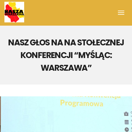
Toggl
navig
NASZ GŁOS NA NA STOŁECZNEJ
KONFERENCJI “MYŚLĄC:
WARSZAWA”