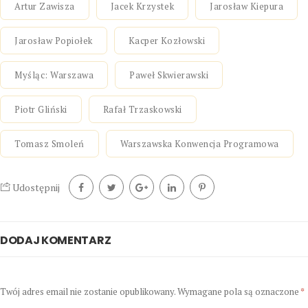
Artur Zawisza
Jacek Krzystek
Jarosław Kiepura
Jarosław Popiołek
Kacper Kozłowski
Myśląc: Warszawa
Paweł Skwierawski
Piotr Gliński
Rafał Trzaskowski
Tomasz Smoleń
Warszawska Konwencja Programowa
Udostępnij
DODAJ KOMENTARZ
Twój adres email nie zostanie opublikowany.
Wymagane pola są oznaczone
*