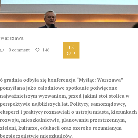
warszawa
15
0 comment
146
gru
6 grudnia odbyła się konferencja “Myśląc: Warszawa”
pomyślana jako całodniowe spotkanie poświęcone
najważniejszym wyzwaniom, przed jakimi stoi stolica w
perspektywie najbliższych lat. Politycy, samorządowcy,
eksperci i praktycy rozmawiali o ustroju miasta, kierunkach
rozwoju, mieszkalnictwie, planowaniu przestrzennym,
zieleni, kulturze, edukacji oraz szeroko rozumianym
bezpieczeństwie mieszkańców.