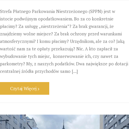
Strefa Płatnego Parkowania Niestrzeżonego (SPPN) jest w
istocie podwójnym opodatkowaniem. Bo za co konkretnie
płacimy? Za usługę „niestrzeżenia”? Za brak gwarancji, że
znajdziemy wolne miejsce? Za brak ochrony przed warunkami
atmosferycznymi? I komu płacimy? Urzędnikom, ale za co? Jaką
wartość nam za te opłaty przekazują? Nic. A kto zapłacił za
wybudowanie tych miejsc, konserwowanie ich, czy nawet za
parkometry? My, z naszych podatków. Dwa największe po dotacji
centralnej źródła przychodów samo [...]
Czytaj Więcej