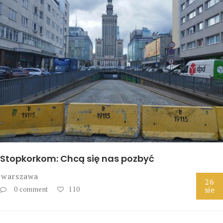
Stopkorkom: Chcą się nas pozbyć
warszawa
26
sie
0 comment
110