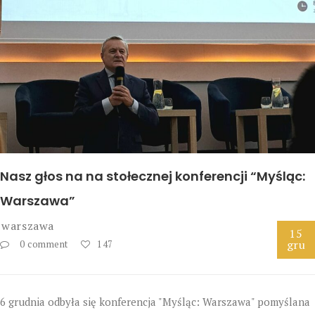
Nasz głos na na stołecznej konferencji “Myśląc:
Warszawa”
warszawa
15
gru
0 comment
147
6 grudnia odbyła się konferencja "Myśląc: Warszawa" pomyślana