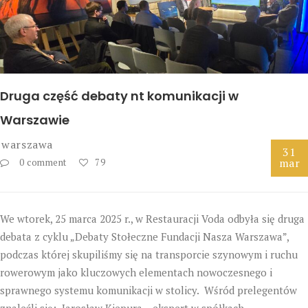
Druga część debaty nt komunikacji w
Warszawie
warszawa
31
mar
0 comment
79
We wtorek, 25 marca 2025 r., w Restauracji Voda odbyła się druga
debata z cyklu „Debaty Stołeczne Fundacji Nasza Warszawa”,
podczas której skupiliśmy się na transporcie szynowym i ruchu
rowerowym jako kluczowych elementach nowoczesnego i
sprawnego systemu komunikacji w stolicy. Wśród prelegentów