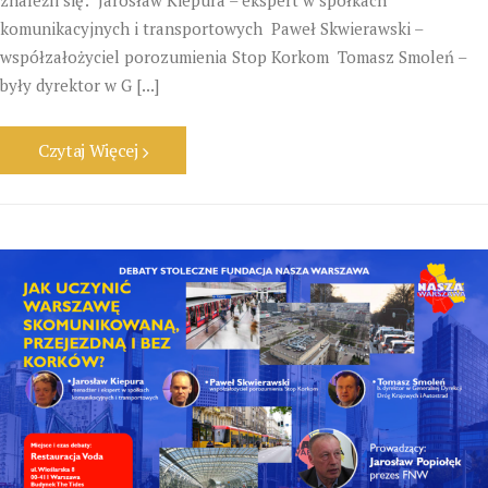
znaleźli się: Jarosław Kiepura – ekspert w spółkach
komunikacyjnych i transportowych Paweł Skwierawski –
współzałożyciel porozumienia Stop Korkom Tomasz Smoleń –
były dyrektor w G [...]
Czytaj Więcej