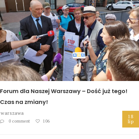
Forum dla Naszej Warszawy – Dość już tego!
Czas na zmiany!
warszawa
18
lip
0 comment
106