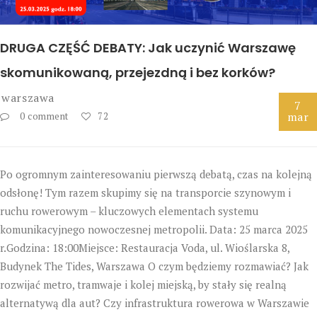
DRUGA CZĘŚĆ DEBATY: Jak uczynić Warszawę
skomunikowaną, przejezdną i bez korków?
warszawa
7
mar
0 comment
72
Po ogromnym zainteresowaniu pierwszą debatą, czas na kolejną
odsłonę! Tym razem skupimy się na transporcie szynowym i
ruchu rowerowym – kluczowych elementach systemu
komunikacyjnego nowoczesnej metropolii. Data: 25 marca 2025
r.Godzina: 18:00Miejsce: Restauracja Voda, ul. Wioślarska 8,
Budynek The Tides, Warszawa O czym będziemy rozmawiać? Jak
rozwijać metro, tramwaje i kolej miejską, by stały się realną
alternatywą dla aut? Czy infrastruktura rowerowa w Warszawie