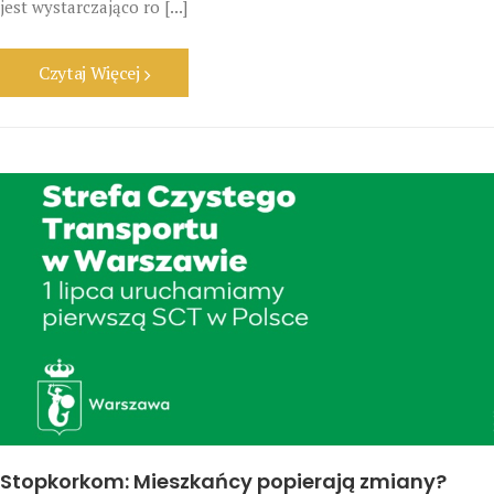
jest wystarczająco ro [...]
Czytaj Więcej
Stopkorkom: Mieszkańcy popierają zmiany?