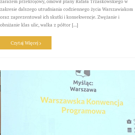
zarazem przekrojowy, omówił plany Rafała Trzaskowskiego w
zakresie dalszego utrudniania codziennego życia Warszawiakom
oraz zaprezentował ich skutki i konsekwencje. Zwężanie i
obniżanie klas ulic, walka z półtor [...]
Czytaj Więcej