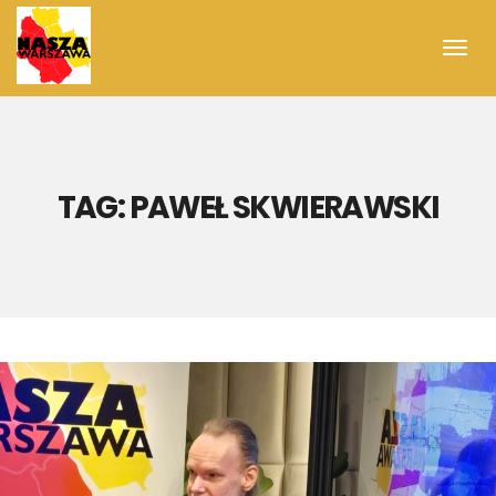
Toggl
navig
TAG:
PAWEŁ SKWIERAWSKI