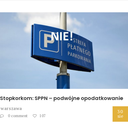
Stopkorkom: SPPN – podwójne opodatkowanie
warszawa
30
sie
0 comment
107