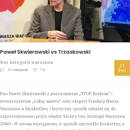
Paweł Skwierawski vs Trzaskowski
bez kategorii
warszawa
21
kwi
0 comment
74
Pan Paweł Skwierawski z porozumienia „STOP Korkom” i
stowarzyszenia „Lubię miasto” oraz ekspert Fundacji Nasza
Warszawa w błyskotliwy i krytyczny sposób odniósł się do
zaprezentowanej przez władze Stolicy tzw. Strategii Warszawa
2040+. W swoim wystąpieniu, w sposób niezwykle konkretny, a