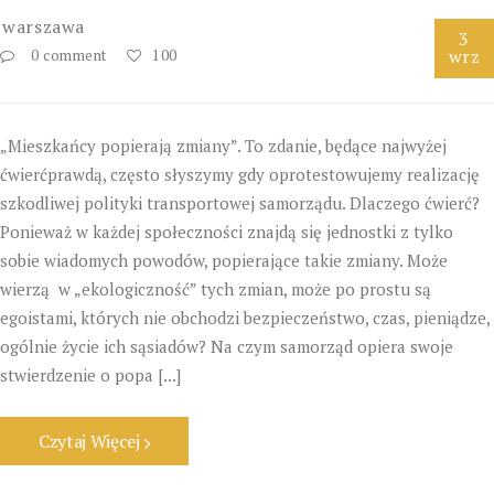
warszawa
3
wrz
0 comment
100
„Mieszkańcy popierają zmiany”. To zdanie, będące najwyżej
ćwierćprawdą, często słyszymy gdy oprotestowujemy realizację
szkodliwej polityki transportowej samorządu. Dlaczego ćwierć?
Ponieważ w każdej społeczności znajdą się jednostki z tylko
sobie wiadomych powodów, popierające takie zmiany. Może
wierzą w „ekologiczność” tych zmian, może po prostu są
egoistami, których nie obchodzi bezpieczeństwo, czas, pieniądze,
ogólnie życie ich sąsiadów? Na czym samorząd opiera swoje
stwierdzenie o popa [...]
Czytaj Więcej