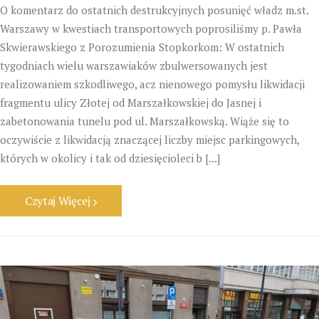
O komentarz do ostatnich destrukcyjnych posunięć władz m.st.
Warszawy w kwestiach transportowych poprosiliśmy p. Pawła
Skwierawskiego z Porozumienia Stopkorkom: W ostatnich
tygodniach wielu warszawiaków zbulwersowanych jest
realizowaniem szkodliwego, acz nienowego pomysłu likwidacji
fragmentu ulicy Złotej od Marszałkowskiej do Jasnej i
zabetonowania tunelu pod ul. Marszałkowską. Wiąże się to
oczywiście z likwidacją znaczącej liczby miejsc parkingowych,
których w okolicy i tak od dziesięcioleci b [...]
Czytaj Więcej