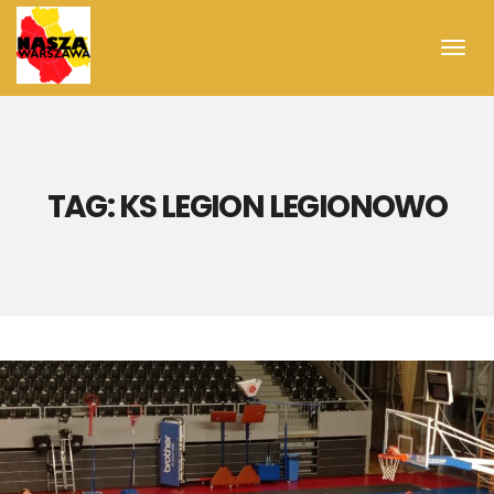
Toggl
navig
TAG:
KS LEGION LEGIONOWO