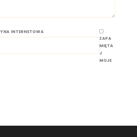
RYNA INTERNETOWA
ZAPA
MIĘTA
J
MOJE