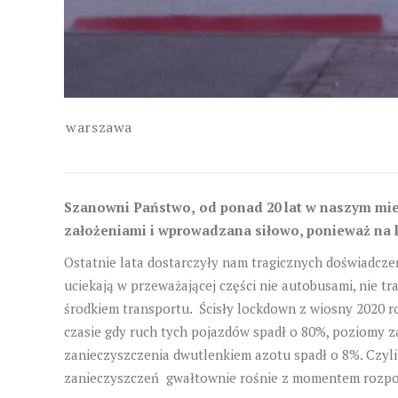
warszawa
Szanowni Państwo,
od ponad 20 lat w naszym mie
założeniami i wprowadzana siłowo, ponieważ na ko
Ostatnie lata dostarczyły nam tragicznych doświadczeń
uciekają w przeważającej części nie autobusami, nie
środkiem transportu. Ścisły lockdown z wiosny 2020 r
czasie gdy ruch tych pojazdów spadł o 80%, poziomy z
zanieczyszczenia dwutlenkiem azotu spadł o 8%. Czyli
zanieczyszczeń gwałtownie rośnie z momentem rozpocz