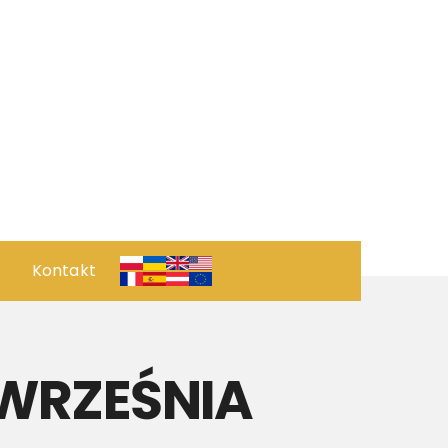
Kontakt
 ПРОЄКТ
ОРИЧНИЙ ПОГЛЯД
 WRZEŚNIA
рвація
ПОЗИЦІЯ КУХНІ РЕСТОРАНУ