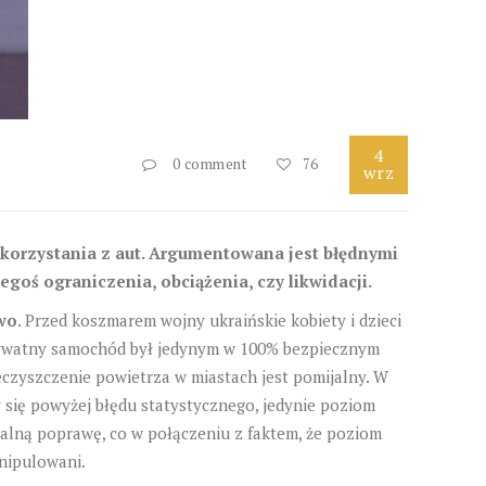
4
0 comment
76
wrz
 korzystania z aut. Argumentowana jest błędnymi
oś ograniczenia, obciążenia, czy likwidacji.
wo
. Przed koszmarem wojny ukraińskie kobiety i dzieci
 prywatny samochód był jedynym w 100% bezpiecznym
czyszczenie powietrza w miastach jest pomijalny. W
 się powyżej błędu statystycznego, jedynie poziom
malną poprawę, co w połączeniu z faktem, że poziom
nipulowani.