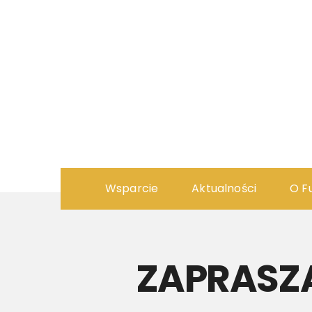
Wsparcie
Aktualności
O F
ZAPRASZA