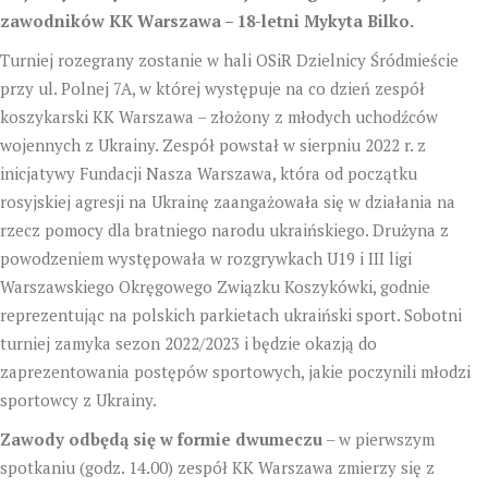
zawodników KK Warszawa – 18-letni Mykyta Bilko.
Turniej rozegrany zostanie w hali OSiR Dzielnicy Śródmieście
przy ul. Polnej 7A, w której występuje na co dzień zespół
koszykarski KK Warszawa – złożony z młodych uchodźców
wojennych z Ukrainy. Zespół powstał w sierpniu 2022 r. z
inicjatywy Fundacji Nasza Warszawa, która od początku
rosyjskiej agresji na Ukrainę zaangażowała się w działania na
rzecz pomocy dla bratniego narodu ukraińskiego. Drużyna z
powodzeniem występowała w rozgrywkach U19 i III ligi
Warszawskiego Okręgowego Związku Koszykówki, godnie
reprezentując na polskich parkietach ukraiński sport. Sobotni
turniej zamyka sezon 2022/2023 i będzie okazją do
zaprezentowania postępów sportowych, jakie poczynili młodzi
sportowcy z Ukrainy.
Zawody odbędą się w formie dwumeczu
– w pierwszym
spotkaniu (godz. 14.00) zespół KK Warszawa zmierzy się z