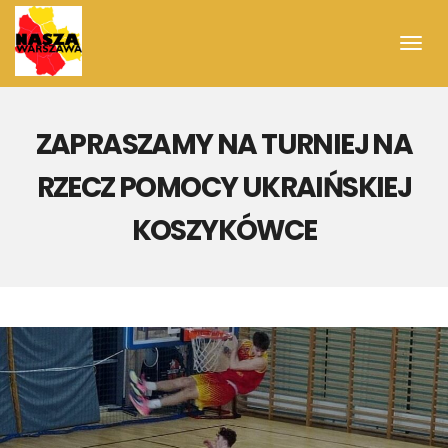
Toggl
navig
ZAPRASZAMY NA TURNIEJ NA
RZECZ POMOCY UKRAIŃSKIEJ
KOSZYKÓWCE