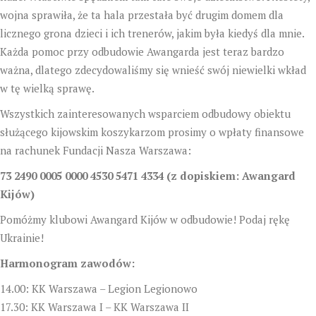
wojna sprawiła, że ta hala przestała być drugim domem dla
licznego grona dzieci i ich trenerów, jakim była kiedyś dla mnie.
Każda pomoc przy odbudowie Awangarda jest teraz bardzo
ważna, dlatego zdecydowaliśmy się wnieść swój niewielki wkład
w tę wielką sprawę.
Wszystkich zainteresowanych wsparciem odbudowy obiektu
służącego kijowskim koszykarzom prosimy o wpłaty finansowe
na rachunek Fundacji Nasza Warszawa:
73 2490 0005 0000 4530 5471 4334 (z dopiskiem: Awangard
Kijów)
Pomóżmy klubowi Awangard Kijów w odbudowie! Podaj rękę
Ukrainie!
Harmonogram zawodów:
14.00: KK Warszawa – Legion Legionowo
17.30: KK Warszawa I – KK Warszawa II