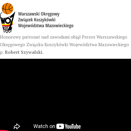
Honorowy patronat nad zawodami objął Prezes Warszawskiego
Okręgowego Związku Koszykówki Województwa Mazowieckiego
p.
Robert Szywalski
.