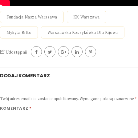
Fundacja Nasza Warszawa
KK Warszawa
Mykyta Bilko
Warszawska Koszykówka Dla Kijowa
Udostępnij
DODAJ KOMENTARZ
Twój adres email nie zostanie opublikowany.
Wymagane pola są oznaczone
*
KOMENTARZ
*