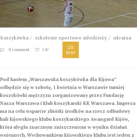
koszykówka
szkolenie sportowe młodzieży
ukraina
28
0 comment
147
mar
Pod hasłem „Warszawska koszykówka dla Kijowa”
odbędzie się w sobotę, 1 kwietnia w Warszawie turniej
koszykówki mężczyzn zorganizowany przez Fundację
Nasza Warszawa i klub koszykarski KK Warszawa. Impreza
ma na celu wsparcie zbiórki środków na rzecz odbudowy
hali kijowskiego klubu koszykarskiego Awangard Kijów,
która uległa znacznym zniszczeniom w wyniku działań
wojennych. Wychowankiem kijowskiego klubu jest jeden z