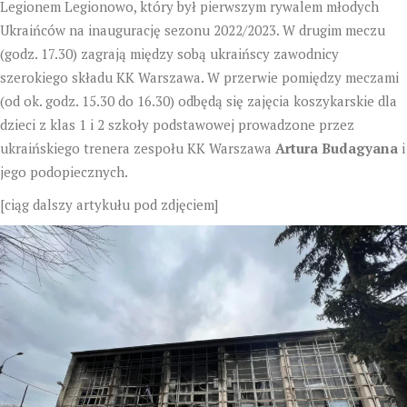
Legionem Legionowo, który był pierwszym rywalem młodych
Ukraińców na inaugurację sezonu 2022/2023. W drugim meczu
(godz. 17.30) zagrają między sobą ukraińscy zawodnicy
szerokiego składu KK Warszawa. W przerwie pomiędzy meczami
(od ok. godz. 15.30 do 16.30) odbędą się zajęcia koszykarskie dla
dzieci z klas 1 i 2 szkoły podstawowej prowadzone przez
ukraińskiego trenera zespołu KK Warszawa
Artura Budagyana
i
jego podopiecznych.
[ciąg dalszy artykułu pod zdjęciem]